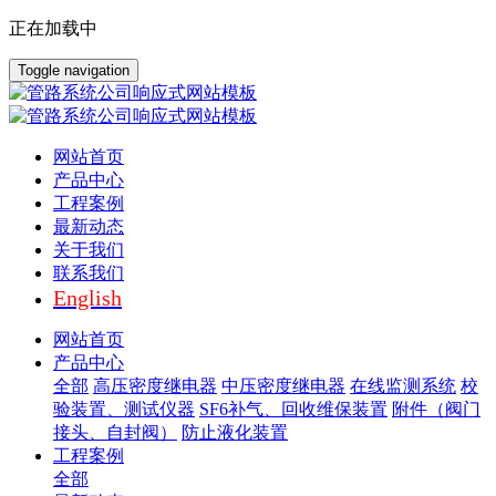
正在加载中
Toggle navigation
网站首页
产品中心
工程案例
最新动态
关于我们
联系我们
English
网站首页
产品中心
全部
高压密度继电器
中压密度继电器
在线监测系统
校
验装置、测试仪器
SF6补气、回收维保装置
附件（阀门
接头、自封阀）
防止液化装置
工程案例
全部