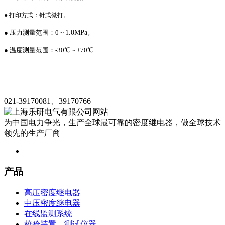
● 打印方式：针式微打。
● 压力测量范围：0 ~
1.0MPa
。
●
温度测量范围：-30℃ ~ +70℃
021-39170081、39170766
为中国电力争光，生产全球最可靠的密度继电器，做全球技术
领先的生产厂商
产品
高压密度继电器
中压密度继电器
在线监测系统
校验装置、测试仪器