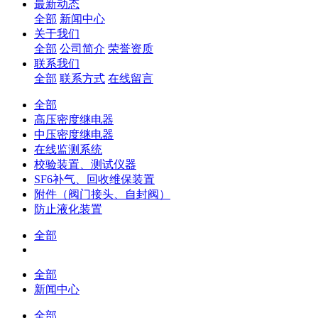
最新动态
全部
新闻中心
关于我们
全部
公司简介
荣誉资质
联系我们
全部
联系方式
在线留言
全部
高压密度继电器
中压密度继电器
在线监测系统
校验装置、测试仪器
SF6补气、回收维保装置
附件（阀门接头、自封阀）
防止液化装置
全部
全部
新闻中心
全部