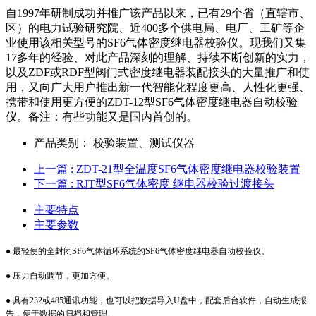
自1997年研制成功并推广该产品以来，已有29个省（直辖市、
区）的电力试验研究院、近400多个供电局、电厂、工矿等企
业使用该相关型号的SF6气体密度继电器校验仪。现我们又集
17多年的经验、对此产品深刻的理解、持续不断创新的实力，
以及ZDF或RDF型阀门式密度继电器装配接头的大量推广和使
用，又向广大用户推出新一代智能化程度更高、人性化更强、
携带和使用更方便的ZDT-12型SF6气体密度继电器自动校验
仪。备注：有些功能又是国内首创的。
产品类别：
校验装置、测试仪器
上一篇
: ZDT-21型全温度SF6气体密度继电器校验装置
下一篇
: RJT型SF6气体密度 继电器校验过渡接头
主要特点
主要参数
● 最轻便的全封闭SF6气体循环系统的SF6气体密度继电器自动校验仪。
● 压力自动调节，更加方便。
● 具有232或485通讯功能，也可以把数据导入U盘中，配套后台软件，自动生成报
告，便于数据的归档和管理。