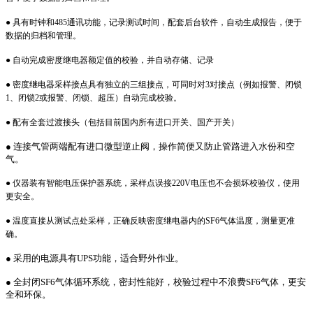
● 具有时钟和485通讯功能，记录测试时间，配套后台软件，自动生成报告，便于
数据的归档和管理。
● 自动完成密度继电器额定值的校验，并自动存储、记录
● 密度继电器采样接点具有独立的三组接点，可同时对3对接点（例如报警、闭锁
1、闭锁2或报警、闭锁、超压）自动完成校验。
● 配有全套过渡接头（包括目前国内所有进口开关、国产开关）
●
连接气管两端配有进口微型逆止阀，操作简便又防止管路进入水份和空
气。
● 仪器装有智能电压保护器系统，采样点误接220V电压也不会损坏校验仪，使用
更安全。
● 温度直接从测试点处采样，正确反映密度继电器内的SF6气体温度，测量更准
确。
●
采用的电源具有UPS功能，适合野外作业。
●
全封闭S
F6
气体循环系统，密封性能好，校验过程中不浪费SF6气体，更安
全和环保。