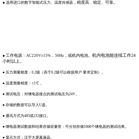
●
，精度
高、稳定、可靠。
选用进口的数字智能式压力、温度传感器
● 工作电源：AC220V±15%，50Hz，或机内电池。
机内电池能连续工作24
小时以上。
● 压力测量精度：0.2级（高于0.2级可以根据用户 要求定制）。
● 温度测量精度：±1℃ 。
● 测试电压：对继电器接点的测试电压为24V。
● 存储的数据可以导入U盘。
● 通讯方式为485或232接口。
● 继电器测试数据和结果存储容量答：可分别存储1000个继电器的测试结果。
● 显示方式：汉字大屏幕液晶。