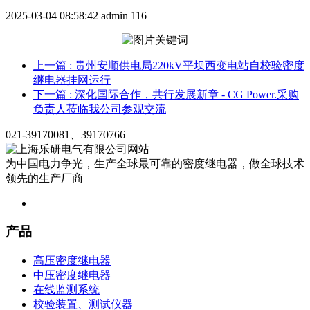
2025-03-04 08:58:42
admin
116
上一篇
: 贵州安顺供电局220kV平坝西变电站自校验密度
继电器挂网运行
下一篇
: 深化国际合作，共行发展新章 - CG Power.采购
负责人莅临我公司参观交流
021-39170081、39170766
为中国电力争光，生产全球最可靠的密度继电器，做全球技术
领先的生产厂商
产品
高压密度继电器
中压密度继电器
在线监测系统
校验装置、测试仪器