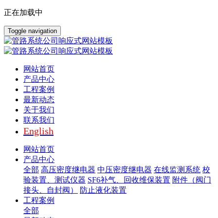
正在加载中
Toggle navigation
网站首页
产品中心
工程案例
最新动态
关于我们
联系我们
English
网站首页
产品中心
全部
高压密度继电器
中压密度继电器
在线监测系统
校
验装置、测试仪器
SF6补气、回收维保装置
附件（阀门
接头、自封阀）
防止液化装置
工程案例
全部