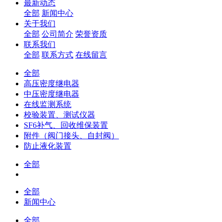
最新动态
全部
新闻中心
关于我们
全部
公司简介
荣誉资质
联系我们
全部
联系方式
在线留言
全部
高压密度继电器
中压密度继电器
在线监测系统
校验装置、测试仪器
SF6补气、回收维保装置
附件（阀门接头、自封阀）
防止液化装置
全部
全部
新闻中心
全部