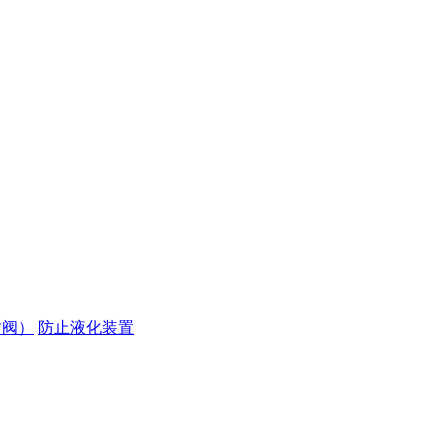
封阀）
防止液化装置