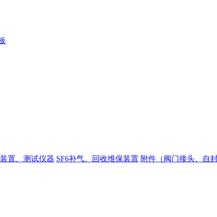
装置、测试仪器
SF6补气、回收维保装置
附件（阀门接头、自