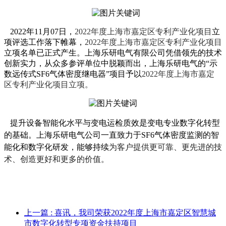
2022
年11月07日，
2022
年度上海市嘉定区专利产业化项目
立
项评选工作落下帷幕，
2022
年度上海市嘉定区专利产业化项目
立项名单已正式产生。上海乐研电气有限公司凭借领先的技术
创新实力，从众多参评单位中脱颖而出，上海乐研电气的“示
数远传式SF6气体密度继电器”项目予以
2022
年度上海市嘉定
区专利产业化项目立项。
提升设备智能化水平与变电运检质效是变电专业数字化转型
的基础。上海乐研电气公司一直致力于SF6气体密度监测的智
能化和数字化研发，能够持续
为客户提供更可靠、更先进的技
术、创造更好和更多的价值。
上一篇
: 喜讯，我司荣获2022年度上海市嘉定区智慧城
市数字化转型专项资金扶持项目