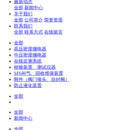
最新动态
全部
新闻中心
关于我们
全部
公司简介
荣誉资质
联系我们
全部
联系方式
在线留言
全部
高压密度继电器
中压密度继电器
在线监测系统
校验装置、测试仪器
SF6补气、回收维保装置
附件（阀门接头、自封阀）
防止液化装置
全部
全部
新闻中心
全部