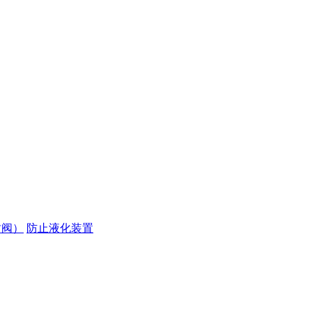
封阀）
防止液化装置