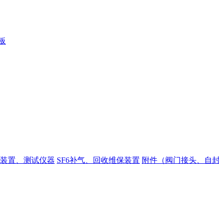
装置、测试仪器
SF6补气、回收维保装置
附件（阀门接头、自