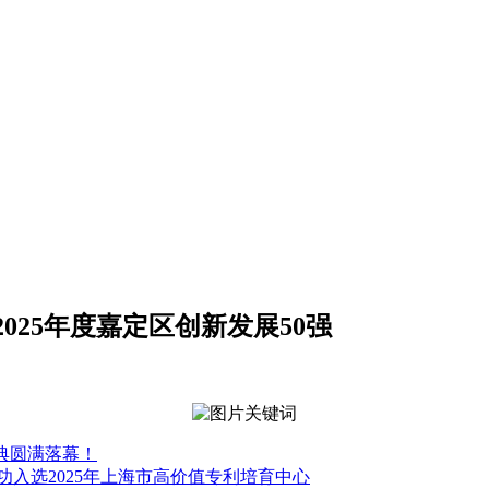
25年度嘉定区创新发展50强
盛典圆满落幕！
功入选2025年上海市高价值专利培育中心